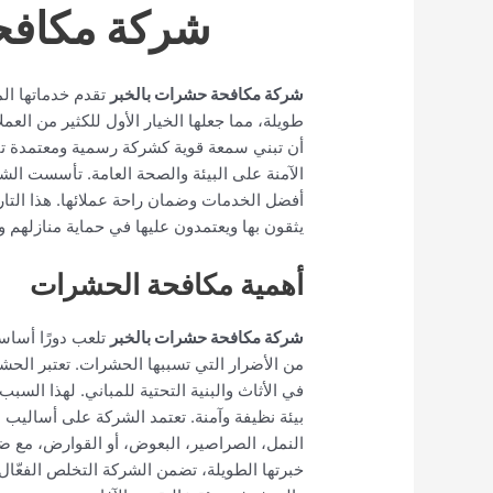
شركة مكافح
شركة مكافحة حشرات بالخبر
تقدم خدماتها ال
طويلة، مما جعلها الخيار الأول للكثير من الع
أن تبني سمعة قوية كشركة رسمية ومعتمدة تقدم
الآمنة على البيئة والصحة العامة. تأسست الش
أفضل الخدمات وضمان راحة عملائها. هذا التا
يثقون بها ويعتمدون عليها في حماية منازلهم
أهمية مكافحة الحشرات
شركة مكافحة حشرات بالخبر
تلعب دورًا أساسي
من الأضرار التي تسببها الحشرات. تعتبر الحشرا
في الأثاث والبنية التحتية للمباني. لهذا ال
بيئة نظيفة وآمنة. تعتمد الشركة على أساليب
النمل، الصراصير، البعوض، أو القوارض، مع ض
خبرتها الطويلة، تضمن الشركة التخلص الفعّال 