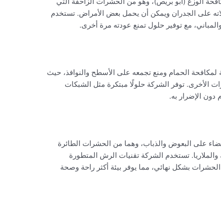
حة الوزغ (أبو بريص)، وهو من الحشرات الزاحفة التي
لاته على الجدران ويمكن أن يحمل بعض الأمراض. تستخدم
 والمباني، مع توفير حلول تمنع عودته مرة أخرى.
ة لمكافحة الحمام ومنع تجمعه على الأسطح والنوافذ، حيث
ات الأخرى. توفر الشركة حلولًا مبتكرة مثل الشبكات
 دون الإضرار به.
اء على البعوض والذباب، وهما من الحشرات الطائرة
الملاريا. تستخدم الشركة تقنيات الرش المتطورة
الحشرات بشكل نهائي، مما يوفر بيئة أكثر راحة وصحة