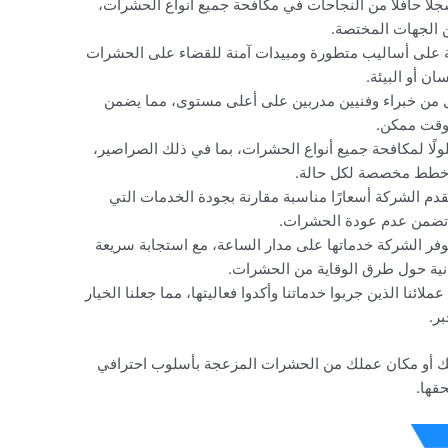
لًا حافلًا من النجاحات في مكافحة جميع أنواع الحشرات،
 الجهات المختصة.
ة على أساليب متطورة ومبيدات آمنة للقضاء على الحشرات
ن أو البيئة.
ل من خبراء وفنيين مدربين على أعلى مستوى، مما يضمن
وقت ممكن.
ولًا لمكافحة جميع أنواع الحشرات، بما في ذلك الصراصير،
ع خطط مخصصة لكل حالة.
تقدم الشركة أسعارًا مناسبة مقارنة بجودة الخدمات التي
ة تضمن عدم عودة الحشرات.
توفر الشركة خدماتها على مدار الساعة، مع استجابة سريعة
نية حول طرق الوقاية من الحشرات.
عملائنا الذين جربوا خدماتنا وأكدوا فعاليتها، مما جعلنا الخيار
ر.
ك أو مكان عملك من الحشرات المزعجة بأسلوب احترافي
قها.