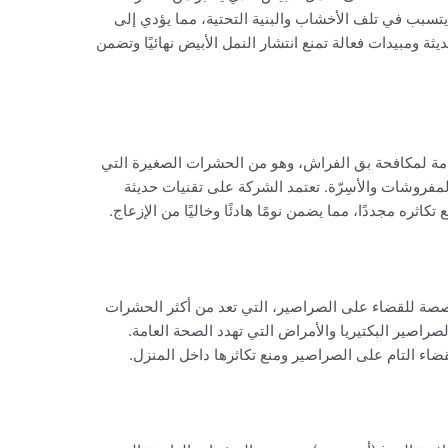
تسبب في تلف الأخشاب والبنية التحتية، مما يؤدي إلى
ة ومبيدات فعالة تمنع انتشار النمل الأبيض نهائيًا وتضمن
دمة لمكافحة بق الفراش، وهو من الحشرات الصغيرة التي
روشات والأسِرّة. تعتمد الشركة على تقنيات حديثة
ره مجددًا، مما يضمن نومًا هادئًا وخاليًا من الإزعاج.
صة للقضاء على الصراصير، التي تعد من أكثر الحشرات
صراصير البكتيريا والأمراض التي تهدد الصحة العامة.
اء التام على الصراصير ومنع تكاثرها داخل المنزل.