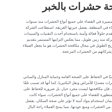
ة حشرات بالخبر
متميزة في القضاء على جميع أنواع الحشرات منذ سنوات
ملاء في المنطقة. بفضل خبرتها العريقة، استطاعت الشركة
 حلولاً فعالة وآمنة باستخدام أحدث التقنيات والمبيدات
ركة منذ زمن طويل، مما يعكس التزامها المستمر بتقديم
ريخ الطويل في مجال مكافحة الحشرات هو ما يجعل العملاء
 وشركاتهم من الحشرات المزعجة.
ًا في الحفاظ على الصحة العامة وحماية المنازل والمباني
ت مصدرًا للأمراض ونقل البكتيريا، كما أنها قد تسبب تلفًا
سبب، فإن مكافحتها ليست مجرد خيار، بل ضرورة للحفاظ على
 متطورة للقضاء على جميع أنواع الحشرات، سواء كانت
مان استخدام مواد آمنة لا تؤثر على صحة السكان. بفضل
من الحشرات ومنع عودتها، مما يمنح العملاء راحة البال