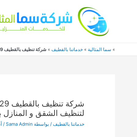
خطي
لى
لمحتوى
»
سما المثالية
»
خدماتنا بالقطيف
»
شركة تنظيف بالقطيف 0552744429 شركة نظافة عامة لتنظيف الشقق و المنازل بالقطيف
لتنظيف الشقق و المنازل 
خدماتنا بالقطيف
/ بواسطة
Sama Admin
/
أغ