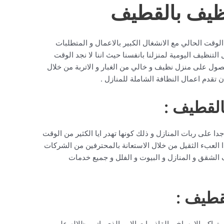
ظيف بالقطيف
لوقت الحالي مع الانشغال الكبير بالاعمال و المتطلبات
لتنظيف اليومية لمنزلنا بانفسنا حيث اننا لا نجد الوقت
لحصول على منزل نظيف و خالي من الغبار و الاتربة من خلال
تقدم اعمال النظافة الشاملة للمنازل .
لقطيف :
على ربات المنازل و ذلك كونها تهدر ايا الكثير من الوقت
العبء الثقيل من خلال الاستعانة بالمحترفين من الشركات
الشقق و المنازل و البيوت و الفلل و جميع خدمات
قطيف :
راكم الاوساخ و القاذورات الامر الذي ياتي بظلاله على